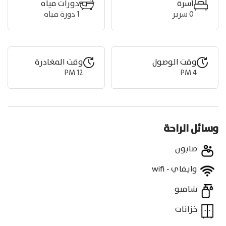
أسرة
دورات مياه
0
سرير
1
دورة مياه
وقت الوصول
وقت المغادرة
12 PM
4 PM
وسائل الراحة
صابون
وايفاي - wifi
شامبو
خزانات