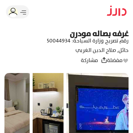
غرفه بصاله مودرن
رقم تصريح وزارة السياحة
:
50044934
حائل
,
صلاح الدين الغربي
مفضلة
مشاركة