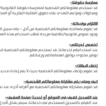
ممارسة حقوقنا:-
قد نستخدم معلوماتكم الشخصية لممارسة حقوقنا القانونية/الن
ومحاولات ومزاعم التعدي على حقوق الملكية الفكرية أو المخ
الالتزام بواجباتنا:-
قد نقوم بمعالجة معلوماتكم الشخصية من أجل – على سبيل المثال
وجود نصوص قانونية/نظامية صريحة تتطلب استخدام هذه المع
تخصيص تجربتكم:-
عند استخدامكم لخدماتنا، قد نستخدم معلوماتكم الشخصية لتحس
توفير محتوى يوافق اهتماماتكم ورغباتكم.
إخفاء البيانات:-
فد نقوم بإخفاء معلوماتكم الشخصية بحيث لا يتم إعادة تحديد 
كيف ومتى يتم مشاركة معلوماتكم الشخصية:-
قد نقوم بمشاركة معلوماتكم الشخصية مع أطراف أخرى عند تحق
عند التسجيل كضيف في الموقع أو تحديث صفحة المضيف:-
عند القيام بالتسجيل كمستخدم في خدماتنا، سيتم بشكل آلي إع