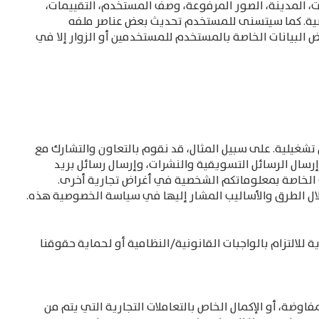
، المدينة، الصور المرفوعة، وصف المستخدم، التقييمات،
خصية. كما سيتسنى للمستخدم تحديث بعض عناصر ملفه
البيانات الخاصة بالمستخدم للمستخدمين أو الزوار إلا في
غيلية. على سبيل المثال، قد نقوم بالتعاون والتشارك مع
رسال الرسائل التسويقية والنشرات، وإرسال رسائل بريد
ات الخاصة بمعلوماتكم الشخصية في أغراض تجارية أخرى.
خلال الطرق والأساليب المشار إليها في سياسة الخصوصية هذه.
التزام بالواجبات القانونية/النظامية أو لحماية حقوقنا
اوضة، أو الإكمال الخاص بالتعاملات التجارية التي يتم من