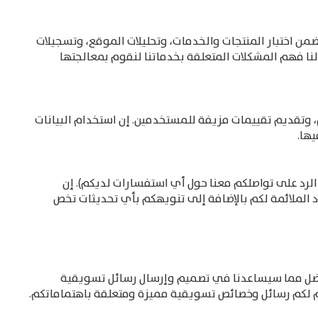
ن اختبار المنتجات والخدمات، وتحليلات الموقع، وتسجيلات
نا فهم المشكلات المتعلقة بخدماتنا لنقوم بمعالجتها
 وتقديم تقييمات مزيفة للمستخدمين. إن استخدام البيانات
ها.
لرد على تواصلكم معنا حول أي استفسارات لديكم). إن
 الملائمة لكم بالإضافة إلى تنويهكم بأي تحديثات تخص
فضل مما سيساعدنا في تصميم وإرسال رسائل تسويقية
م لكم رسائل وخصائص تسويقية مميزة ومتعلقة باهتماماتكم.