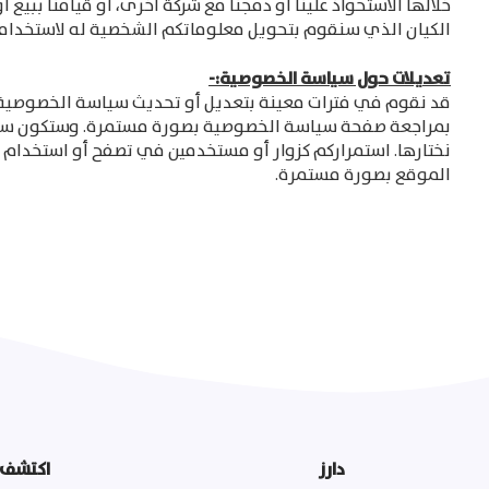
خلالها الاستحواذ علينا أو دمجنا مع شركة أخرى، أو قيامنا ببي
الكيان الذي سنقوم بتحويل معلوماتكم الشخصية له لاستخدا
تعديلات حول سياسة الخصوصية:-
قد نقوم في فترات معينة بتعديل أو تحديث سياسة الخصوصية ال
بمراجعة صفحة سياسة الخصوصية بصورة مستمرة. وستكون سياسة 
نختارها. استمراركم كزوار أو مستخدمين في تصفح أو استخدام 
الموقع بصورة مستمرة.
دارز
اكتشف