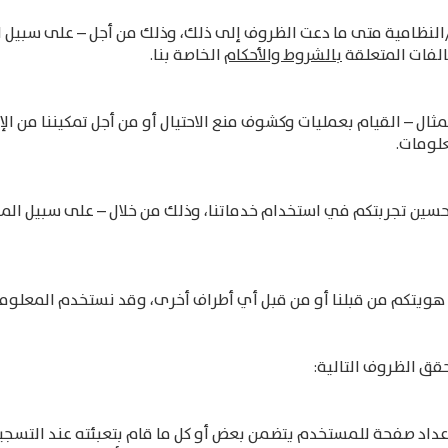
ظامية متى ما دعت الظروف إلى ذلك، وذلك من أجل – على سبيل المثا
الفات المتعلقة
بالشروط والأحكام
الخاصة بنا.
 – القيام بعمليات وكشوف منع الاحتيال أو من أجل تمكيننا من الإ
لومات.
ين تجربتكم في استخدام خدماتنا، وذلك من خلال – على سبيل المثال
هويتكم من قبلنا أو من قبل أي أطراف أخرى، وقد نستخدم المعلوما
ق الظروف التالية:
داد صفحة للمستخدم يتضمن بعض أو كل ما قام بتعبئته عند التسجي