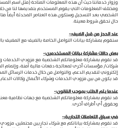
وزوار خدماتنا حيث أن هذه المعلومات المتاحة (مثل اسم المس
ومختلف المعلومات التي يقوم المستخدم بتقديمها لنا من خلا
الشخصي بعد التسجيل وستكون هذه العناصر المحدثة أيضاً متاح
حال تحقق شروط معينة.
عند الحجز من قبل الضيف:-
سنقوم بمشاركة بيانات التواصل الخاصة بالضيف مع المضيف بالإ
بعض حالات مشاركة بيانات المستخدمين:-
قد نقوم بمشاركة معلوماتكم الشخصية مع مزودي الخدمات وشرك
شركات/ مؤسسات أخرى لمعالجة دفعات مالية آمنة، وإتمام الطلب
إلكتروني لتقديم الدعم، والتواصل من خلال خدمات الرسائل المخ
قد يكون من بين مزودي الخدمات وشركاء الأعمال وكالات الدعاي
عندما يتم الطلب بموجب القانون:-
قد نقوم بمشاركة معلوماتكم الشخصية مع جهات نظامية معنية، 
وحقوق أي أطراف أخرى.
في سياق التعاملات التجارية:-
قد نقوم بمشاركة بياناتكم مع شركاء تجاريين محتملين، مزودي خد