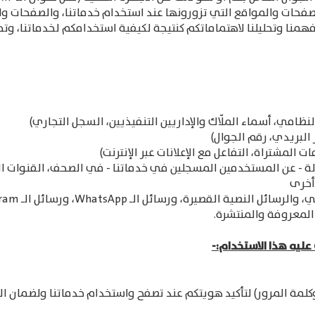
فحات والمواقع التي تزورونها عند استخدام خدماتنا، والصفحات وال
منا وتحليلنا لاهتماماتكم كنتيجة لكيفية استخدامكم لخدماتنا، وتحدي
نظامي، أسماء الملّاك والإداريين التنفيذيين، السجل التجاري)
 البريدي، رقم الجوال)
 المشتراة، التفاعل مع الإعلانات عبر الإنترنت)
ة - عن المستخدمين المسجلين في خدماتنا - في الصحف، القنوات الإخب
أخرى
المعروفة والمنتشرة.
ليه هذا الاستخدام:-
ة المرور) لتأكيد هويتكم عند تصفح واستخدام خدماتنا ولضمان الأم