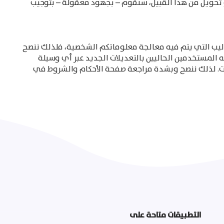
 أو تحويل من هذا القبيل، سنقوم – بجهود معقولة – بتوجيب
اليب التي يتم فيه معالجة معلوماتكم الشخصية، فلذلك ننصح
لمستخدمين الحاليين بالتعديلات الجديد عبر أي وسيلة
لات. لذلك ننصح وبشدة مراجعة صفحة الأحكام والشروط في
التطبيقات متاحة على