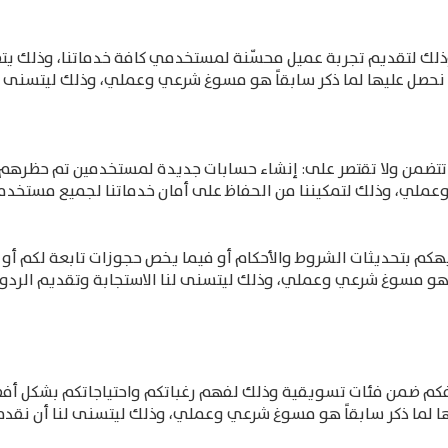
ذلك لتقديم تجربة عميل محسّنة لمستخدمي كافة خدماتنا، وذلك يتضم
تي نحصل عليها لما ذكر سابقاً هو مسوغ شرعي وعملي، وذلك ليتسنى ل
 تتضمن ولا تقتصر على: إنشاء حسابات جديدة لمستخدمين تم حظرهم،
عملي، وذلك لتمكيننا من الحفاظ على أمان خدماتنا لجميع مستخدمي
م بتحديثات الشروط والأحكام أو فيما يخص حجوزات تابعة لكم أو ا
ً هو مسوغ شرعي وعملي، وذلك ليتسنى لنا الاستجابة وتقديم الردود
فكم ضمن فئات تسويقية وذلك لفهم رغباتكم واحتياجاتكم بشكل أ
ها لما ذكر سابقاً هو مسوغ شرعي وعملي، وذلك ليتسنى لنا أن نقد