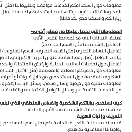
معلومات حول استخدامكم لخدمات مواقعنا وتطبيقاتنا (مثل الص
المعلومات التي نقوم بإنتاجها عند استخدامكم لخدماتنا (مثل فه
زياراتكم واستخدامكم لخدماتنا)
المعلومات التي نحصل عليها من مصادر أخرى:-
تصنيف البيانات التي قد نجمعها تتضمن الآتي:
التفاصيل الشخصية (مثل الاسم الشخصي)
تفاصيل النشاط التجاري (مثل الاسم التجاري، الاسم القانوني/ال
بيانات التواصل (مثل رقم الهاتف، عنوان البريد الإلكتروني، الرمز
تفاصيل حول تفضيلات أساليب الدعاية والإعلان (المنتجات والخدمات
معلومات حول خلفيتكم المعلنة والمعممة (مثل الأخبار المتداول
الشكاوى المقدمة حول المستخدمين من خلال قنوات أو أطراف 
من الخدمات التقنية عبر وسائل التواصل الاجتماعي والتطبيقات 
كيف نستخدم بياناتكم الشخصية والأساس المنطقي الذي نبني ع
قد نستخدم بياناتك الشخصية في الأمور التالية:
التعريف وإثبات الهوية
قد نستخدم بيانات التعريف الخاصة بكم (مثل اسم المستخدم وكلم
بواجباتنا التعاقدية تجاهكم.