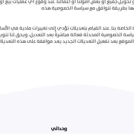
ع أو تحويل جميع أو بعض أصولنا أو أعمالنا. عند وقوع أي عمليات بيع
مها بطريقة تتوافق مع سياسة الخصوصية هذه.
خاصة بنا. عند القيام بتعديلات تؤدي إلى تغييرات مادية في الأس
الخصوصية المحدثة فعالة مباشرةً بعد التعديل، ويحق لنا تنويه ا
الموقع بعد تفعيل التعديلات الجديد يعد موافقة على هذه التعدي
وحداتي