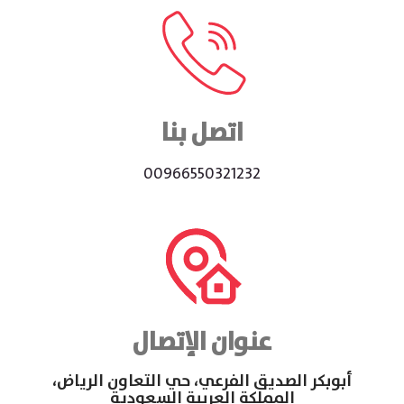
اتصل بنا
00966550321232
عنوان الإتصال
أبوبكر الصديق الفرعي، حي التعاون الرياض،
المملكة العربية السعودية