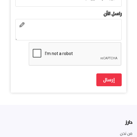
راسل الآن
إرسال
دارز
من نحن