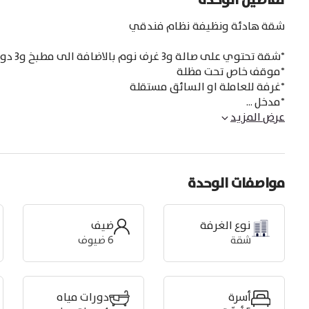
تفاصيل الوحدة
*مدخل
...
عرض المزيد
مواصفات الوحدة
نوع الغرفة
ضيف
شقة
6
ضيوف
أسرة
دورات مياه