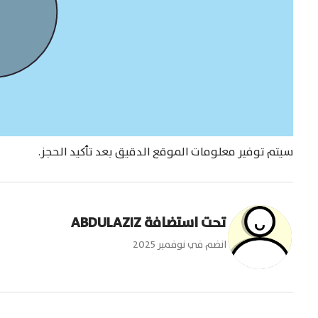
سيتم توفير معلومات الموقع الدقيق بعد تأكيد الحجز.
تحت استضافة
ABDULAZIZ
انضم في
نوفمبر 2025