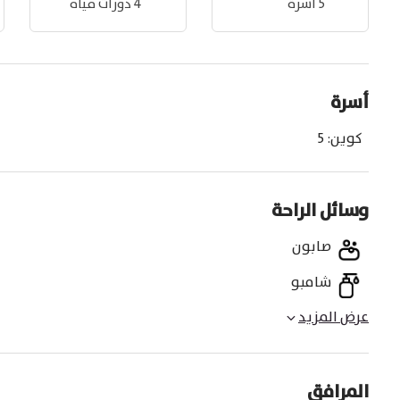
5
أسّرة
4
دورات مياه
أسرة
كوين
:
5
وسائل الراحة
صابون
شامبو
عرض المزيد
المرافق