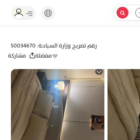
رقم تصريح وزارة السياحة
:
50034670
مفضلة
مشاركة