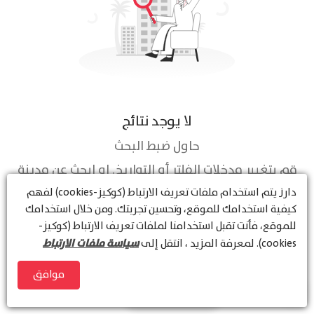
لا يوجد نتائج
حاول ضبط البحث
قم بتغيير مدخلات الفلتر أو التواريخ. او ابحث عن مدينة
أو منطقة أخرى
دارز
يتم استخدام ملفات تعريف الارتباط (كوكيز-cookies) لفهم
كيفية استخدامك للموقع، وتحسين تجربتك. ومن خلال استخدامك
للموقع، فأنت تقبل استخدامنا لملفات تعريف الارتباط (كوكيز-
سياسة ملفات الارتباط
cookies). لمعرفة المزيد ، انتقل إلى
موافق
عرض الخريطة