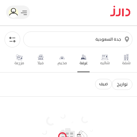
شقة
شاليه
غرفة
مخيم
فيلا
مزرعة
ضيف
تواريخ