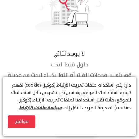
لا يوجد نتائج
حاول ضبط البحث
قم بتغيير مدخلات الفلتر أو التواريخ. او ابحث عن مدينة
أو منطقة أخرى
دارز
يتم استخدام ملفات تعريف الارتباط (كوكيز-cookies) لفهم
كيفية استخدامك للموقع، وتحسين تجربتك. ومن خلال استخدامك
للموقع، فأنت تقبل استخدامنا لملفات تعريف الارتباط (كوكيز-
سياسة ملفات الارتباط
cookies). لمعرفة المزيد ، انتقل إلى
موافق
عرض الخريطة