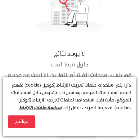
لا يوجد نتائج
حاول ضبط البحث
قم بتغيير مدخلات الفلتر أو التواريخ. او ابحث عن مدينة
أو منطقة أخرى
دارز
يتم استخدام ملفات تعريف الارتباط (كوكيز-cookies) لفهم
كيفية استخدامك للموقع، وتحسين تجربتك. ومن خلال استخدامك
للموقع، فأنت تقبل استخدامنا لملفات تعريف الارتباط (كوكيز-
سياسة ملفات الارتباط
cookies). لمعرفة المزيد ، انتقل إلى
موافق
عرض الخريطة