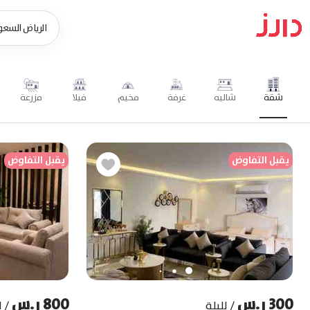
شقة
شاليه
غرفة
مخيم
فيلا
مزرعة
يقبل التفاوض
يقبل التفاوض
يقبل التفاوض
يقبل التفاوض
300 ر.س
800 ر.س
/
لليلة
/
ل