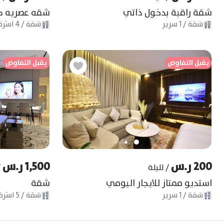
شقة راقية بدخول ذاتي
شقة
/
1
سرير
شقة
/
4
أسّرة
يقبل التفاوض
يقبل التفاوض
يقبل التفاوض
يقبل التفاوض
200 ر.س
1,500 ر.س
/
لليلة
/
استديو ممتاز للايجار اليومي
شقة
شقة
/
1
سرير
شقة
/
5
أسّرة