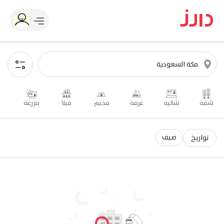
شقة
شاليه
غرفة
مخيم
فيلا
مزرعة
ضيف
تواريخ