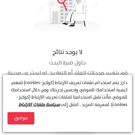
لا يوجد نتائج
حاول ضبط البحث
قم بتغيير مدخلات الفلتر أو التواريخ. او ابحث عن مدينة
أو منطقة أخرى
دارز
يتم استخدام ملفات تعريف الارتباط (كوكيز-cookies) لفهم
كيفية استخدامك للموقع، وتحسين تجربتك. ومن خلال استخدامك
للموقع، فأنت تقبل استخدامنا لملفات تعريف الارتباط (كوكيز-
سياسة ملفات الارتباط
cookies). لمعرفة المزيد ، انتقل إلى
موافق
عرض الخريطة